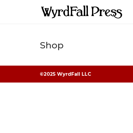
Shop
©2025 WyrdFall LLC