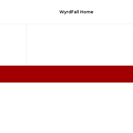
WyrdFall Home